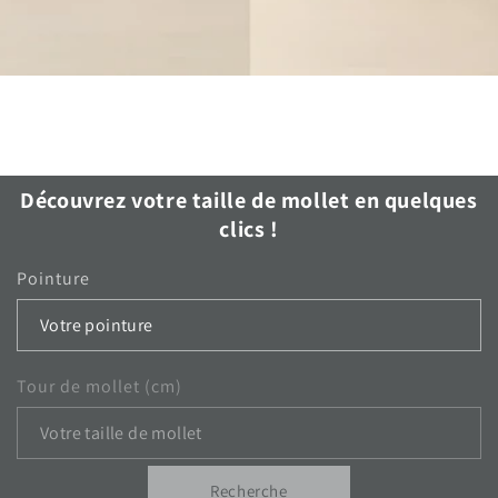
Découvrez votre taille de mollet en quelques
clics !
Pointure
Tour de mollet (cm)
Recherche