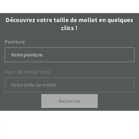
Découvrez votre taille de mollet en quelques
clics !
Pointure
Tour de mollet (cm)
Recherche