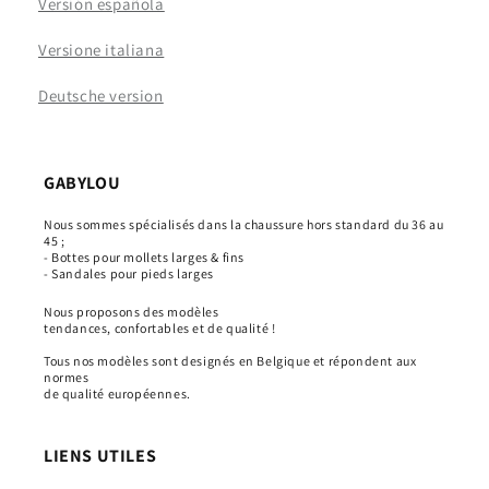
Versión española
Versione italiana
Deutsche version
GABYLOU
Nous sommes spécialisés dans la chaussure hors standard du 36 au
45 ;
- Bottes pour mollets larges & fins
- Sandales pour pieds larges
Nous proposons des modèles
tendances, confortables et de qualité !
Tous nos modèles sont designés en Belgique et répondent aux
normes
de qualité européennes.
LIENS UTILES