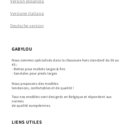
Versión española
Versione italiana
Deutsche version
GABYLOU
Nous sommes spécialisés dans la chaussure hors standard du 36 au
45 ;
- Bottes pour mollets larges & fins
- Sandales pour pieds larges
Nous proposons des modèles
tendances, confortables et de qualité !
Tous nos modèles sont designés en Belgique et répondent aux
normes
de qualité européennes.
LIENS UTILES