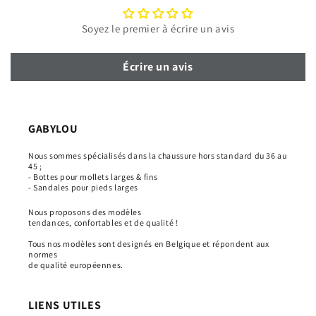
Soyez le premier à écrire un avis
Écrire un avis
GABYLOU
Nous sommes spécialisés dans la chaussure hors standard du 36 au
45 ;
- Bottes pour mollets larges & fins
- Sandales pour pieds larges
Nous proposons des modèles
tendances, confortables et de qualité !
Tous nos modèles sont designés en Belgique et répondent aux
normes
de qualité européennes.
LIENS UTILES