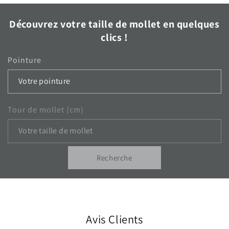
Découvrez votre taille de mollet en quelques
clics !
Pointure
Tour de mollet (cm)
Recherche
Avis Clients