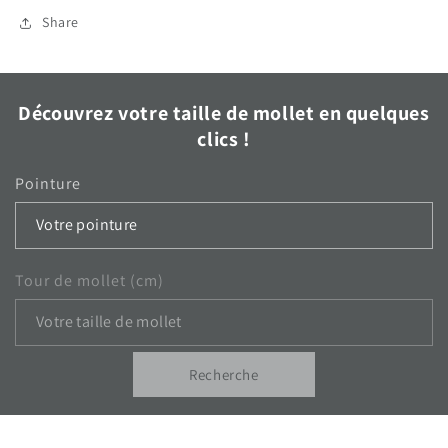
Share
Découvrez votre taille de mollet en quelques
clics !
Pointure
Tour de mollet (cm)
Recherche