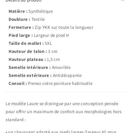
Matière :
Synthétique
Doublure :
Textile
Fermeture :
Zip YKK sur toute la longueur
Pied large :
Largeur de pied H
Taille de mollet :
5XL
Hauteur de talon :
3 cm
Hauteur plateau :
1,5 cm
Semelle intérieure :
Amovible
Semelle extérieure :
Antidérapante
Conseil :
Prenez votre pointure habituelle
Le modèle Laure se distingue par une conception pensée
pour offrir un maximum de confort aux morphologies hors
standard :
• un chaussant adapté aux pieds larges (largeur H) pour