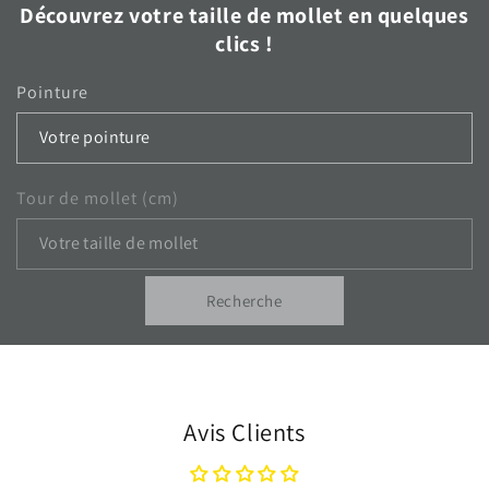
Découvrez votre taille de mollet en quelques
clics !
Pointure
Tour de mollet (cm)
Recherche
Avis Clients